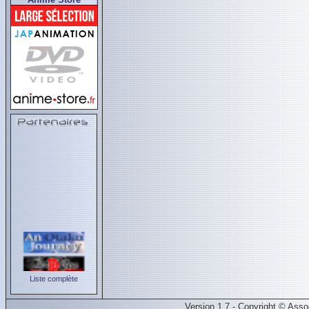
Liste complète
Version 1.7 - Copyright © Ass