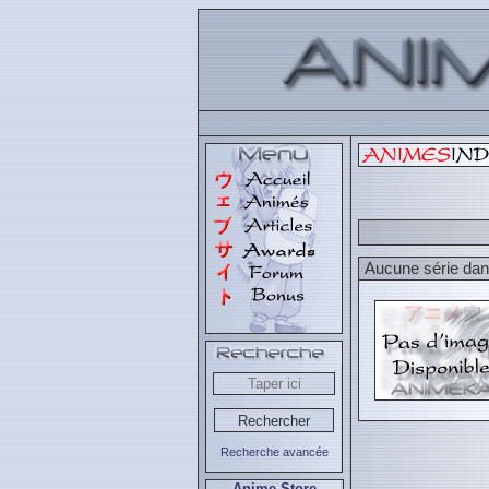
Aucune série dans
Recherche avancée
Anime Store