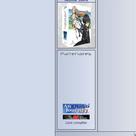
Liste complète
V