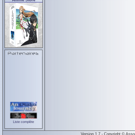
Liste complète
Version 1.7 - Copyright © Ass