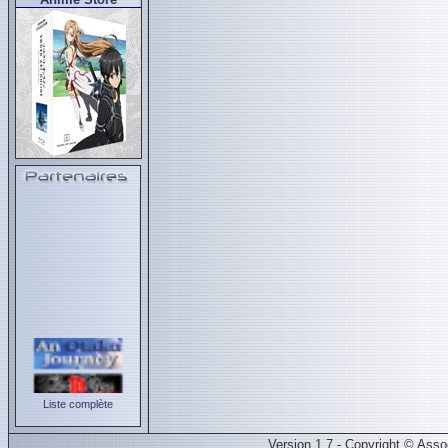
Liste complète
Version 1.7 - Copyright © Ass