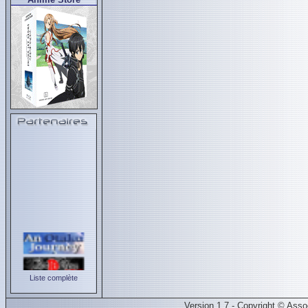
Liste complète
Version 1.7 - Copyright © Ass