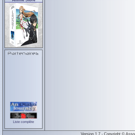
Liste complète
Version 1.7 - Copyright © Ass