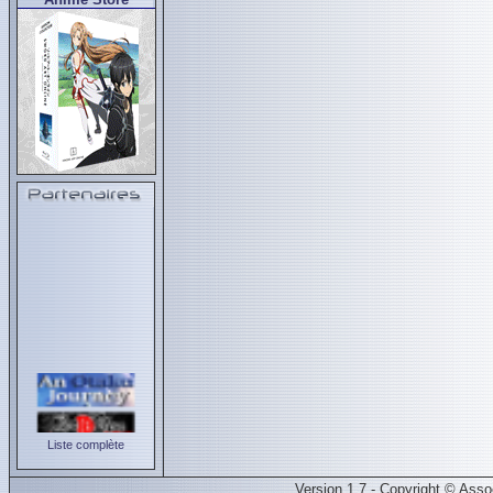
Liste complète
Version 1.7 - Copyright © Ass