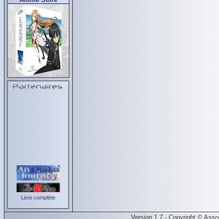
Liste complète
Version 1.7 - Copyright © Ass