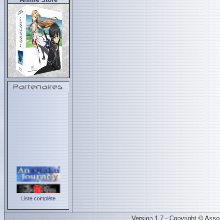
Liste complète
Version 1.7 - Copyright © Ass