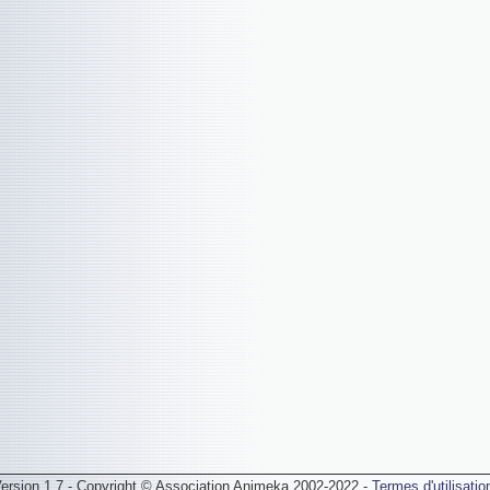
ersion 1.7 - Copyright © Association Animeka 2002-2022 -
Termes d'utilisatio