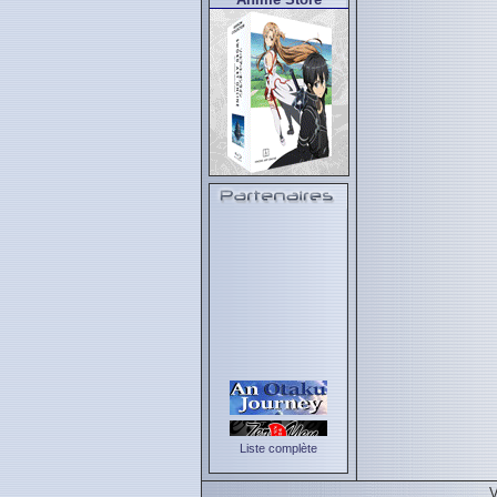
Liste complète
V