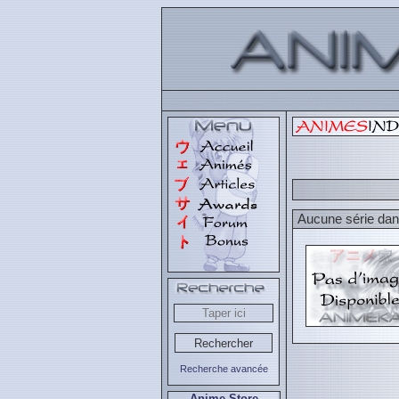
Aucune série dans
Recherche avancée
Anime Store