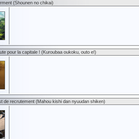
rment (Shounen no chikai)
te pour la capitale ! (Kuroubaa oukoku, outo e!)
st de recrutement (Mahou kishi dan nyuudan shiken)