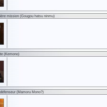
ière mission (Gougou hatsu ninmu)
ête (Kemono)
 défenseur (Mamoru Mono?)