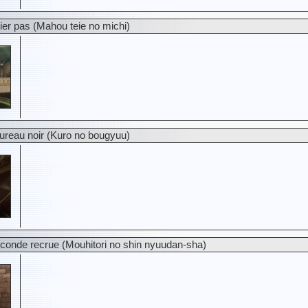
er pas (Mahou teie no michi)
ureau noir (Kuro no bougyuu)
conde recrue (Mouhitori no shin nyuudan-sha)