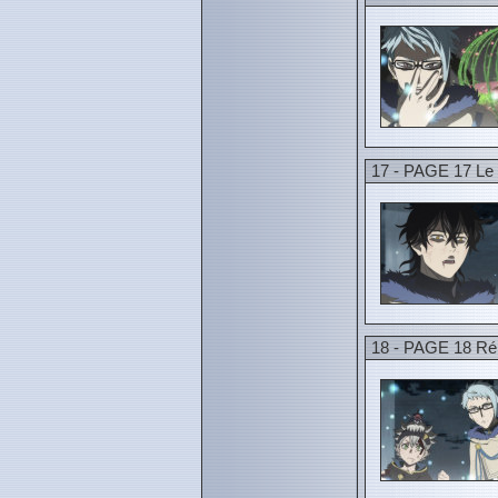
17 - PAGE 17 Le 
18 - PAGE 18 Rém