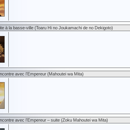
te à la basse-ville (Toaru Hi no Joukamachi de no Dekigoto)
contre avec l'Empereur (Mahoutei wa Mita)
contre avec l'Empereur – suite (Zoku Mahoutei wa Mita)