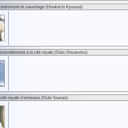
ondrement et sauvetage (Houkai to Kyuusai)
semblement à la cité royale (Outo Shuuketsu)
cité royale s'embrase (Outo Souran)