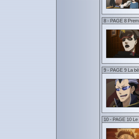
8 - PAGE 8 Prem
9 - PAGE 9 La b
10 - PAGE 10 Le