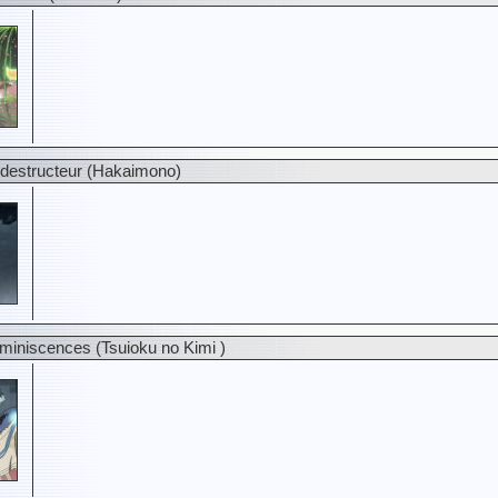
destructeur (Hakaimono)
iniscences (Tsuioku no Kimi )