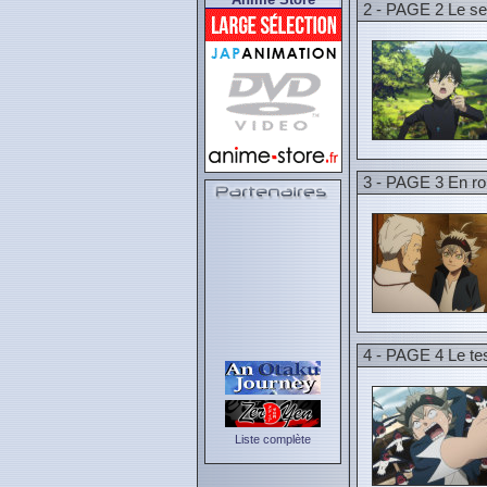
2 - PAGE 2 Le se
3 - PAGE 3 En rou
4 - PAGE 4 Le te
Liste complète