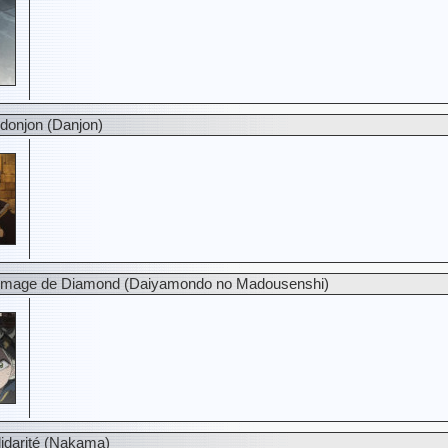
donjon (Danjon)
 mage de Diamond (Daiyamondo no Madousenshi)
idarité (Nakama)