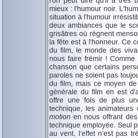
l'on peut dire qu'il a très 
mieux : l'humour noir. L'hum
situation à l'humour irrésis
deux ambiances que le scé
grisâtres où règnent menso
la fête est à l'honneur. Ce 
du film, le monde des viva
nous faire frémir ! Comme
chanson que certains perso
paroles ne soient pas toujo
du film, mais ce moyen de
générale du film en est d'
offre une fois de plus u
technique, les animateurs 
motion
en nous offrant des 
technique employée. Seul pe
au vent, l’effet n’est pas 