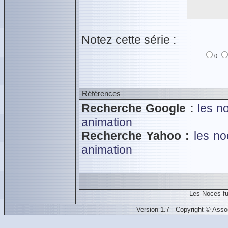
Notez cette série :
0
Références
Recherche Google :
les n
animation
Recherche Yahoo :
les no
animation
Les Noces f
Version 1.7 - Copyright © Ass