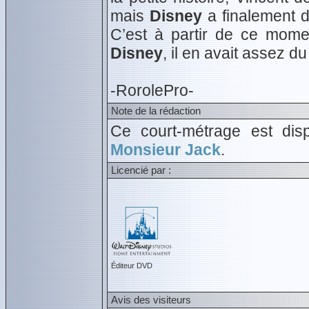
mais
Disney
a finalement dé
C’est à partir de ce mom
Disney
, il en avait assez 
-RorolePro-
Note de la rédaction
Ce court-métrage est di
Monsieur Jack
.
Licencié par :
Éditeur DVD
Avis des visiteurs