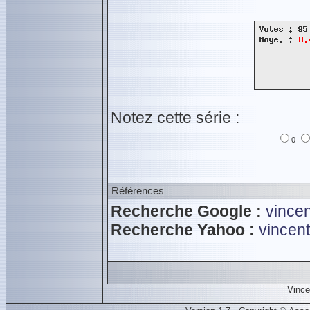
Notez cette série :
0
Références
Recherche Google :
vincen
Recherche Yahoo :
vincent
Vince