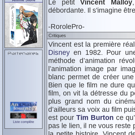
Le petit
Vincent Malloy
débordante. Il s'imagine êt
-RorolePro-
Critiques
Vincent est la première réa
Disney
en 1982. Pour une 
méthode d’animation révol
l’animation image par imag
blanc permet de créer une 
Bien que le film ne dure q
film, on vit la détresse du 
plus grand nom du cinéma 
d’ailleurs sa voix au film pui
est pour
Tim Burton
ce qu
Liste complète
pas le lien, il ne vous reste 
la petite histoire, Vincent 