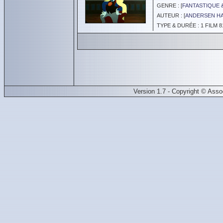
GENRE : [
FANTASTIQUE 
AUTEUR : [
ANDERSEN HA
TYPE & DURÉE : 1 FILM 8
Version 1.7 - Copyright © Ass