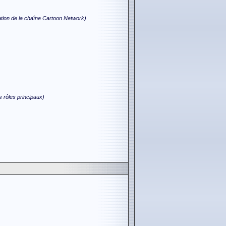
tion de la chaîne Cartoon Network)
s rôles principaux)