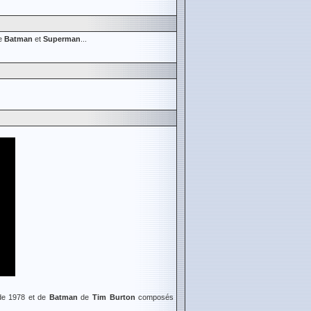
de
Batman
et
Superman
...
e 1978 et de
Batman
de
Tim Burton
composés