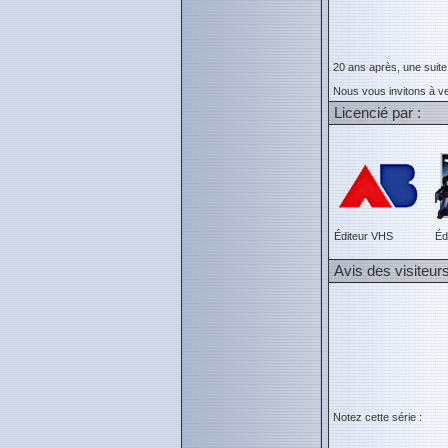
20 ans après, une suite d
Nous vous invitons à ve
Licencié par :
Éditeur VHS
Éd
Avis des visiteur
Notez cette série :