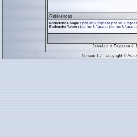
Références
Recherche Google :
jean-luc & faipassa
jean-luc & faipas
Recherche Yahoo :
jean-luc & faipassa
jean-luc & faipass
Jean-Luc & Faipassa © 1
Version 1.7 - Copyright © Ass