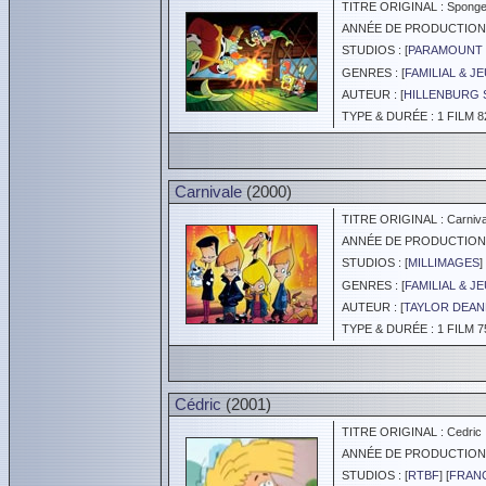
TITRE ORIGINAL : SpongeB
ANNÉE DE PRODUCTION :
STUDIOS : [
PARAMOUNT 
GENRES : [
FAMILIAL & J
AUTEUR : [
HILLENBURG 
TYPE & DURÉE : 1 FILM 8
Carnivale
(2000)
TITRE ORIGINAL : Carniva
ANNÉE DE PRODUCTION :
STUDIOS : [
MILLIMAGES
] 
GENRES : [
FAMILIAL & J
AUTEUR : [
TAYLOR DEAN
TYPE & DURÉE : 1 FILM 7
Cédric
(2001)
TITRE ORIGINAL : Cedric
ANNÉE DE PRODUCTION :
STUDIOS : [
RTBF
] [
FRANC