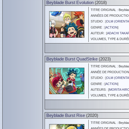
Beyblade Burst Evolution
(2018)
TITRE ORIGINAL : Beyblad
ANNÉES DE PRODUCTION :
STUDIO : [
OLM (ORIENTA
GENRE : [
ACTION
]
AUTEUR : [
ADACHI TAKA
VOLUMES, TYPE & DURÉE 
Beyblade Burst QuadStrike
(2023)
TITRE ORIGINAL : Beyblad
ANNÉE DE PRODUCTION :
STUDIO : [
OLM (ORIENTA
GENRE : [
ACTION
]
AUTEURS : [
MORITA HIR
VOLUMES, TYPE & DURÉE 
Beyblade Burst Rise
(2020)
TITRE ORIGINAL : Beyblad
ANNÉES DE PRODUCTION :