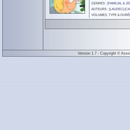
GENRES : [
FAMILIAL & J
AUTEURS : [
LAUDEC
] [
CA
VOLUMES, TYPE & DURÉE 
Version 1.7 - Copyright © Ass