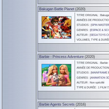
Bakugan Battle Planet
(2020)
TITRE ORIGINAL : Bakugan 
ANNÉES DE PRODUCTION :
STUDIOS : [
SPIN MASTE
GENRES : [
ESPACE & SCI
AUTEUR : [
SEGA TOYS CO
VOLUMES, TYPE & DURÉE 
Barbie - Princess Adventure
(2020)
TITRE ORIGINAL : Barbie -
ANNÉE DE PRODUCTION :
STUDIOS : [
MAINFRAME 
GENRES : [
ANIMATION 3
AUTEUR : Non spécifié
TYPE & DURÉE : 1 FILM 7
Barbie Agents Secrets
(2016)