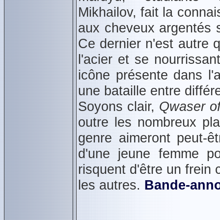
Mikhailov, fait la conn
aux cheveux argentés 
Ce dernier n'est autre 
l'acier et se nourrissan
icône présente dans l
une bataille entre différ
Soyons clair,
Qwaser of
outre les nombreux pla
genre aimeront peut‑êtr
d'une jeune femme po
risquent d'être un frein
les autres.
Bande‑ann