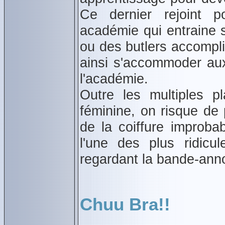
Ce dernier rejoint p
académie qui entraine s
ou des butlers accompl
ainsi s'accommoder au
l'académie.
Outre les multiples p
féminine, on risque de
de la coiffure improbab
l'une des plus ridicu
regardant la bande‑an
Chuu Bra!!