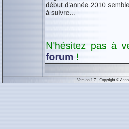
début d'année 2010 semble 
à suivre…
N'hésitez pas à v
forum
!
Version 1.7 - Copyright © Ass