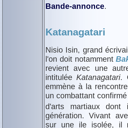
Bande‑annonce
.
Katanagatari
Nisio Isin, grand écriva
l'on doit notamment
Ba
revient avec une autr
intitulée
Katanagatari
. 
emmène à la rencontre 
un combattant confirmé 
d'arts martiaux dont 
génération. Vivant a
sur une ile isolée, il 