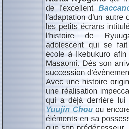
de l'excellent
Baccan
l'adaptation d'un autre
les petits écrans intitu
l'histoire de Ryuu
adolescent qui se fai
école à Ikebukuro afin
Masaomi. Dès son arrivé
succession d'évènement
Avec une histoire orig
une réalisation impecca
qui a déjà derrière 
Yuujin Chou
ou encor
éléments en sa possessi
que son prédécesseur. 