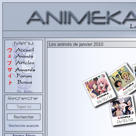
Les animés de janvier 2010
Recherche avancée
Anime Store