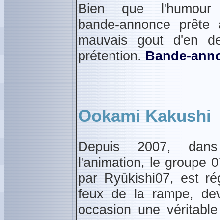
Bien que l'humour 
bande‑annonce prête à
mauvais gout d'en de
prétention.
Bande‑ann
Ookami Kakushi
Depuis 2007, dan
l'animation, le groupe 
par Ryūkishi07, est ré
feux de la rampe, de
occasion une véritable