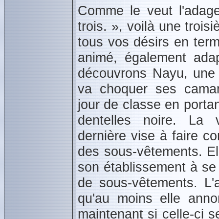
Comme le veut l'adag
trois. », voilà une troi
tous vos désirs en te
animé, également ada
découvrons Nayu, une 
va choquer ses camar
jour de classe en portan
dentelles noire. La 
dernière vise à faire c
des sous‑vêtements. Elle
son établissement à se
de sous‑vêtements. L'
qu'au moins elle annon
maintenant si celle‑ci 