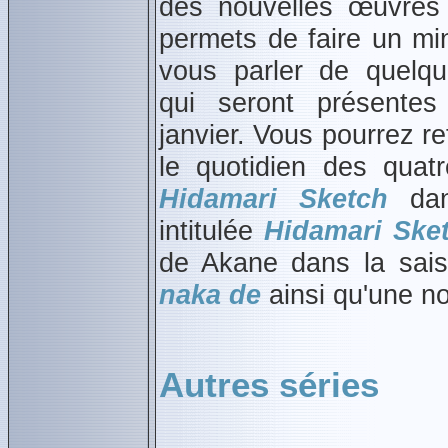
des nouvelles œuvres 
permets de faire un mi
vous parler de quelqu
qui seront présente
janvier. Vous pourrez r
le quotidien des quatr
Hidamari Sketch
dan
intitulée
Hidamari Ske
de Akane dans la sai
naka de
ainsi qu'une n
Autres séries