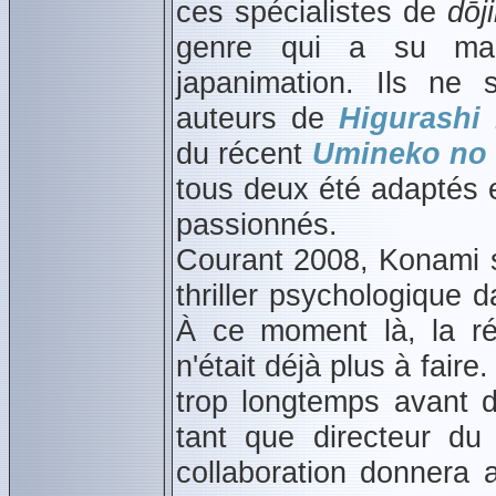
ces spécialistes de
dōj
genre qui a su mar
japanimation. Ils ne 
auteurs de
Higurashi
du récent
Umineko no 
tous deux été adaptés 
passionnés.
Courant 2008, Konami s
thriller psychologique
À ce moment là, la r
n'était déjà plus à faire
trop longtemps avant 
tant que directeur du 
collaboration donnera