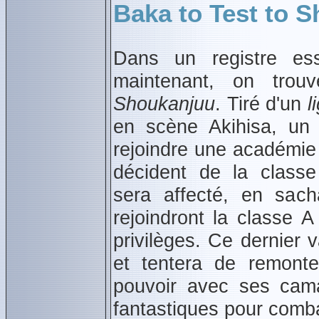
Baka to Test to 
Dans un registre ess
maintenant, on tro
Shoukanjuu
. Tiré d'un
l
en scène Akihisa, un 
rejoindre une académie 
décident de la classe
sera affecté, en sach
rejoindront la classe A
privilèges. Ce dernier 
et tentera de remonte
pouvoir avec ses cama
fantastiques pour comba