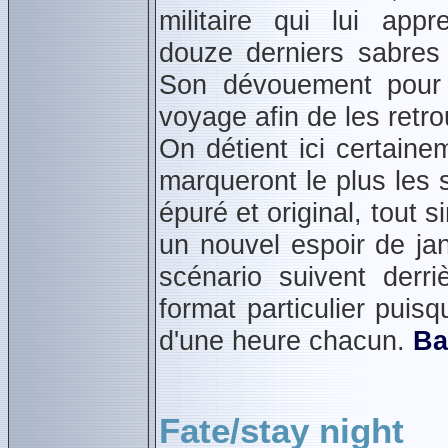
militaire qui lui appr
douze derniers sabres 
Son dévouement pour s
voyage afin de les retro
On détient ici certain
marqueront le plus les 
épuré et original, tout
un nouvel espoir de jan
scénario suivent derri
format particulier puis
d'une heure chacun.
Ba
Fate/stay night