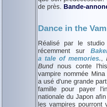
de près.
Bande‑annon
Dance in the Vam
Réalisé par le studio 
récemment sur
Bake
a tale of memories.
,
Bund
nous conte l'his
vampire nommée Mina T
a usé d'une grande part
famille pour payer l'i
nationale du Japon afin 
les vampires pourront 