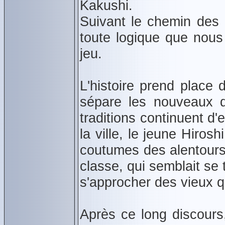
Kakushi.
Suivant le chemin des p
toute logique que nous 
jeu.
L'histoire prend place 
sépare les nouveaux q
traditions continuent d
la ville, le jeune Hirosh
coutumes des alentours
classe, qui semblait se t
s'approcher des vieux qu
Après ce long discours