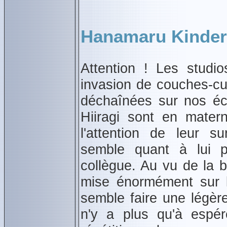
Hanamaru Kinder
Attention ! Les studi
invasion de couches‑cul
déchaînées sur nos é
Hiiragi sont en materne
l'attention de leur su
semble quant à lui p
collègue. Au vu de la 
mise énormément sur 
semble faire une légère 
n'y a plus qu'à espér