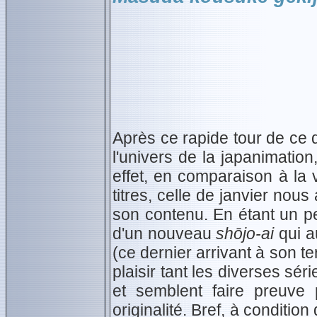
Après ce rapide tour de ce q
l'univers de la japanimatio
effet, en comparaison à la 
titres, celle de janvier nou
son contenu. En étant un pe
d'un nouveau
shōjo‑ai
qui a
(ce dernier arrivant à son t
plaisir tant les diverses sé
et semblent faire preuve 
originalité. Bref, à conditi