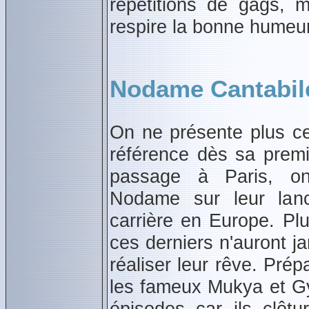
répétitions de gags, 
respire la bonne humeu
Nodame Cantabile
On ne présente plus c
référence dès sa premi
passage à Paris, on
Nodame sur leur lan
carrière en Europe. Pl
ces derniers n'auront j
réaliser leur rêve. Pré
les fameux Mukya et G
épisodes car ils clôt