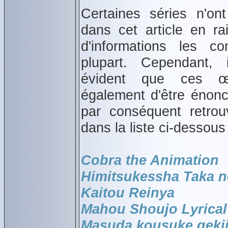
Certaines séries n'ont
dans cet article en r
d'informations les c
plupart. Cependant, 
évident que ces œu
également d'être énon
par conséquent retrou
dans la liste ci-dessous 
Cobra the Animation
Himitsukessha Taka 
Kaitou Reinya
Mahou Shoujo Lyrica
Masuda kousuke gekij