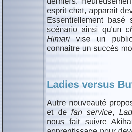
derniers. Heureusement
esprit chat, apparait dev
Essentiellement basé
scénario ainsi qu'un
c
Himari
vise un public
connaitre un succès mo
Ladies versus Bu
Autre nouveauté propos
et de
fan service
,
Lad
nous fait suivre Akih
apprentissage pour dev