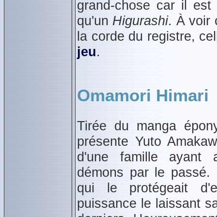
grand‑chose car il es
qu'un
Higurashi
. À voir
la corde du registre, cel
jeu
.
Omamori Himari
Tirée du manga épony
présente Yuto Amakaw
d'une famille ayant
démons par le passé.
qui le protégeait 
puissance le laissant s