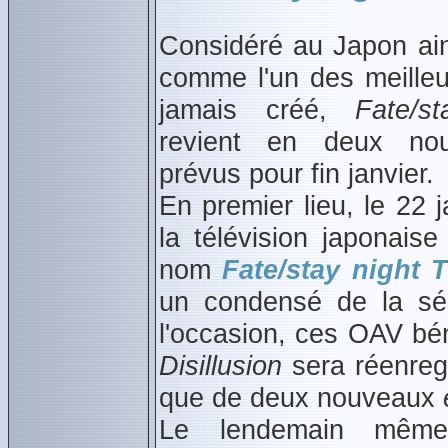
Considéré au Japon ain
comme l'un des meille
jamais créé,
Fate/s
revient en deux nou
prévus pour fin janvier.
En premier lieu, le 22 j
la télévision japonai
nom
Fate/stay night 
un condensé de la sé
l'occasion, ces OAV bé
Disillusion
sera réenregis
que de deux nouveaux
Le lendemain même,