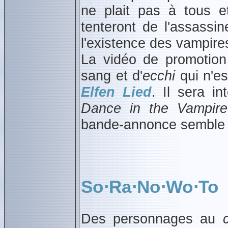
ne plait pas à tous e
tenteront de l'assassin
l'existence des vampire
La vidéo de promotion
sang et d'
ecchi
qui n'es
Elfen Lied
. Il sera in
Dance in the Vampir
bande‑annonce semble 
So⋅Ra⋅No⋅Wo⋅To
Des personnages au