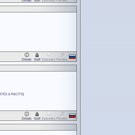
Détails
Staff
Episodes
Paroles
Détails
Staff
Episodes
Paroles
TES & RéCITS
]
Détails
Staff
Episodes
Paroles