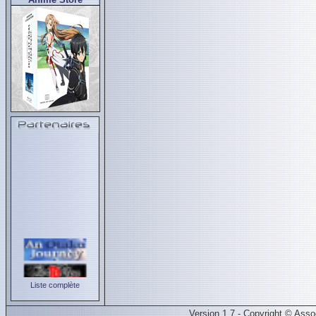
Liste complète
Version 1.7 - Copyright © Ass