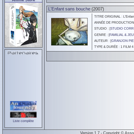
L'Enfant sans bouche
(2007)
TITRE ORIGINAL : L'Enfan
ANNÉE DE PRODUCTION :
STUDIO : [
STUDIO CORR
GENRE : [
FAMILIAL & JE
AUTEUR : [
GRANJON PIE
TYPE & DURÉE : 1 FILM 4
Liste complète
Version 1.7 - Copyright © Ass