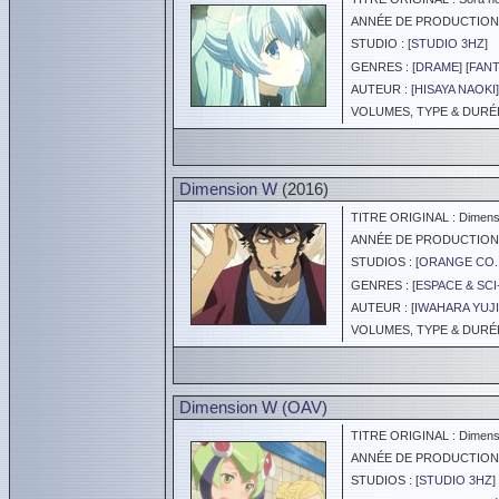
ANNÉE DE PRODUCTION :
STUDIO : [
STUDIO 3HZ
]
GENRES : [
DRAME
] [
FANT
AUTEUR : [
HISAYA NAOKI
]
VOLUMES, TYPE & DURÉE 
Dimension W
(2016)
TITRE ORIGINAL : Dimens
ANNÉE DE PRODUCTION :
STUDIOS : [
ORANGE CO.,
GENRES : [
ESPACE & SCI
AUTEUR : [
IWAHARA YUJI
VOLUMES, TYPE & DURÉE 
Dimension W (OAV)
TITRE ORIGINAL : Dimensio
ANNÉE DE PRODUCTION :
STUDIOS : [
STUDIO 3HZ
] 