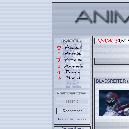
BLASSREITER
(
Recherche avancée
Anime Store