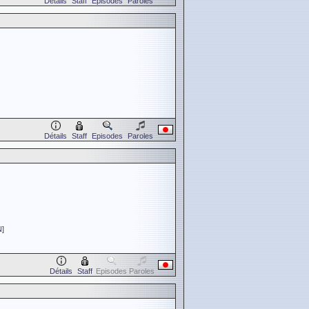
Détails
Staff
Episodes
Paroles
Détails
Staff
Episodes
Paroles
N
]
Détails
Staff
Episodes
Paroles