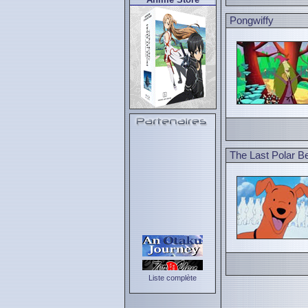
Pongwiffy
The Last Polar B
Liste complète