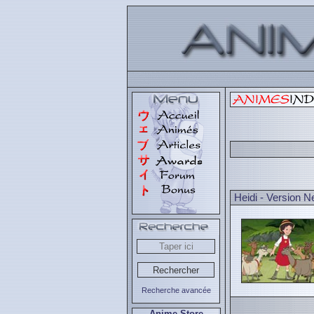
Heidi - Version N
Recherche avancée
Anime Store