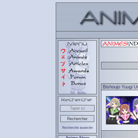
Bishoujo Yuugi 
Recherche avancée
Anime Store