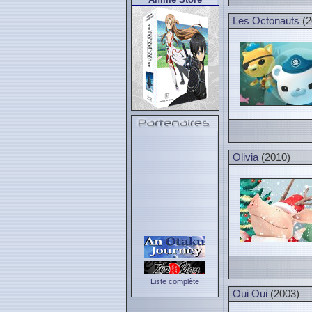
Les Octonauts
(2
Olivia
(2010)
Liste complète
Oui Oui
(2003)