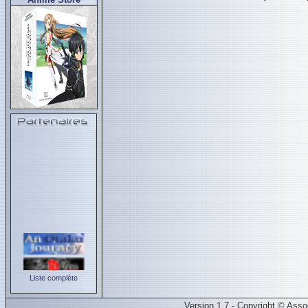
Liste complète
Version 1.7 - Copyright © Ass