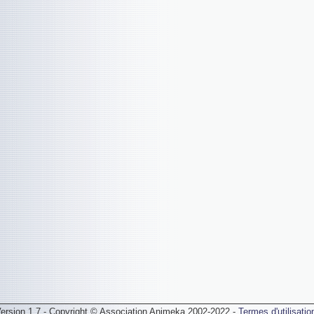
ersion 1.7 - Copyright © Association Animeka 2002-2022 -
Termes d'utilisatio