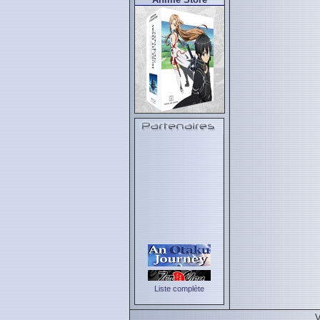
Liste complète
V