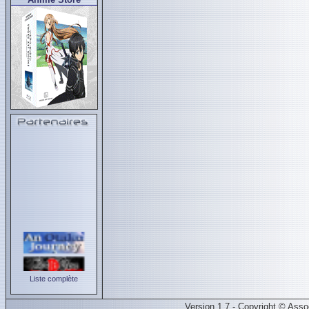
Liste complète
Version 1.7 - Copyright © Ass