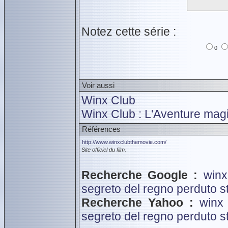
Notez cette série :
0
Voir aussi
Winx Club
Winx Club : L'Aventure mag
Références
http://www.winxclubthemovie.com/
Site officiel du film.
Recherche Google :
winx
segreto del regno perduto
s
Recherche Yahoo :
winx
segreto del regno perduto
s