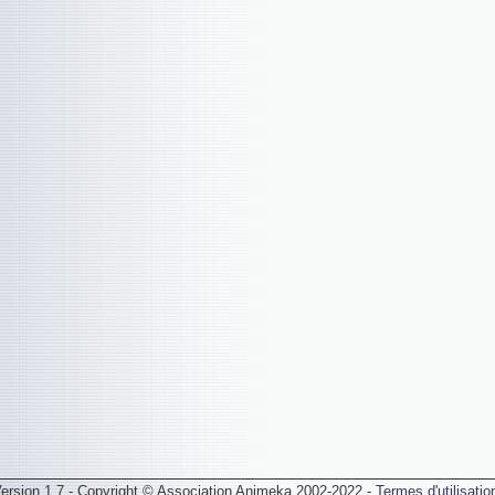
ersion 1.7 - Copyright © Association Animeka 2002-2022 -
Termes d'utilisatio