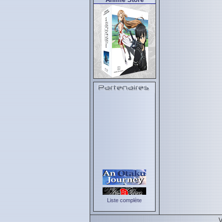
Liste complète
V