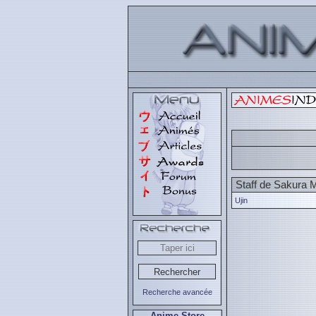
Staff de Sakura M
Ujin
Recherche avancée
Anime Store