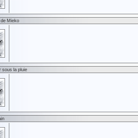
n de Mieko
 sous la pluie
ain