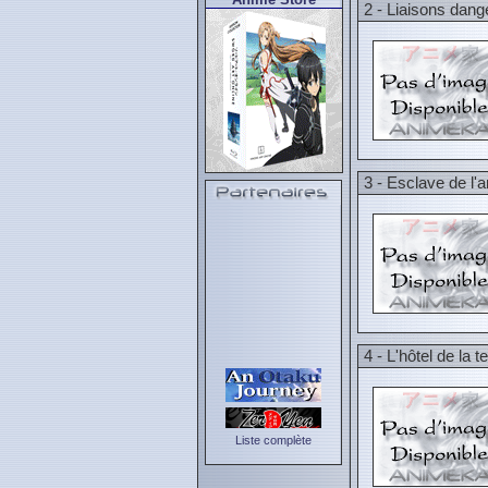
2 - Liaisons dan
3 - Esclave de l'
4 - L'hôtel de la t
Liste complète