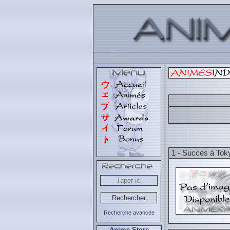
1 - Succès à Tok
Recherche avancée
Anime Store