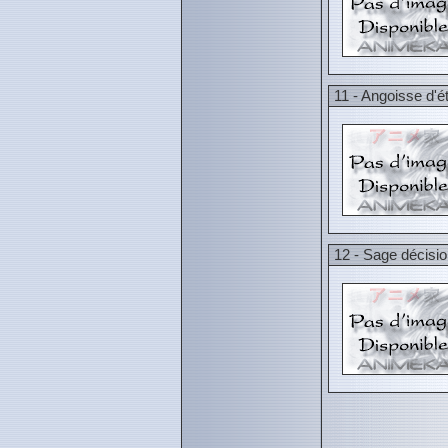
11 - Angoisse d'é
12 - Sage décisi