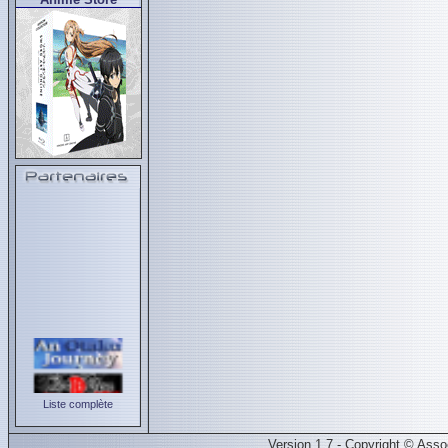
Liste complète
Version 1.7 - Copyright © Ass