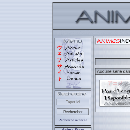
Aucune série dans
Recherche avancée
Anime Store