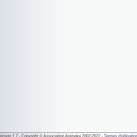
ersion 1.7 - Copyright © Association Animeka 2002-2022 -
Termes d'utilisatio