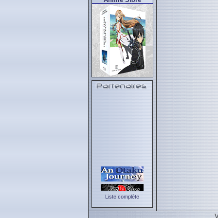
Liste complète
V