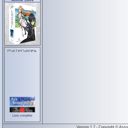
Liste complète
Version 1.7 - Copyright © Ass