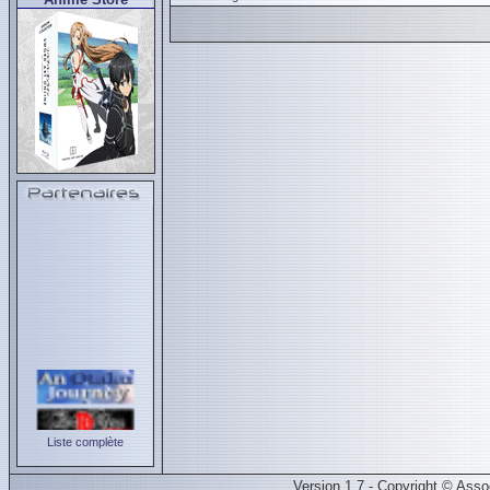
Liste complète
Version 1.7 - Copyright © Ass