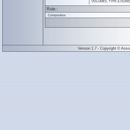
VOLUMES, TYPE & DURÉE 
Role :
Compositeur
Version 1.7 - Copyright © Ass