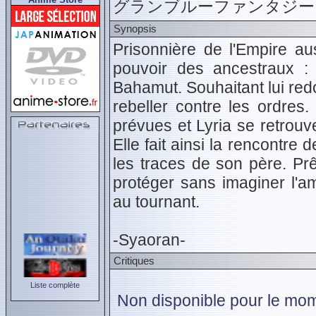
グランブルーファンタジー the 
Synopsis
Prisonnière de l'Empire aus
pouvoir des ancestraux : c
Bahamut. Souhaitant lui redo
rebeller contre les ordre
prévues et Lyria se retrouve
Elle fait ainsi la rencontre 
les traces de son père. Prê
protéger sans imaginer l'am
au tournant.
-Syaoran-
Critiques
Liste complète
Non disponible pour le mom