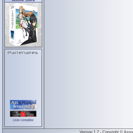
Liste complète
Version 1.7 - Copyright © Ass