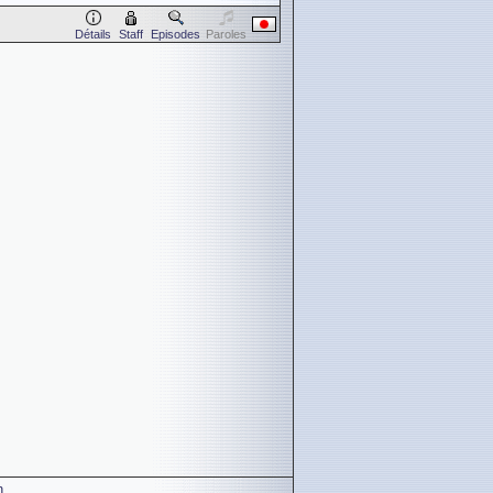
Détails
Staff
Episodes
Paroles
n
.