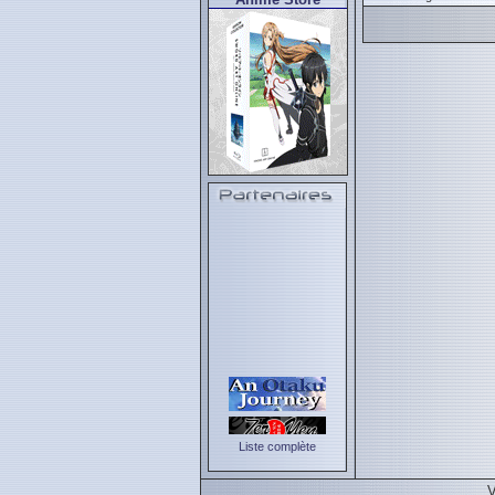
Liste complète
V