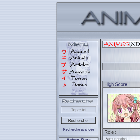
High Score
Recherche avancée
Role :
Auteur original
Anime Store