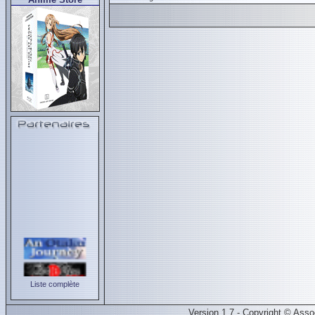
Liste complète
Version 1.7 - Copyright © Ass