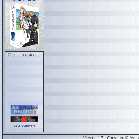
Liste complète
Version 1.7 - Copyright © Ass