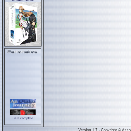
Liste complète
Version 1.7 - Copyright © Ass