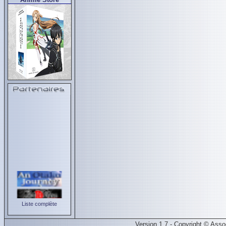
Liste complète
Version 1.7 - Copyright © Ass