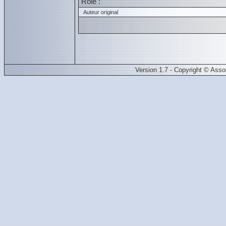
Role :
Auteur original
Version 1.7 - Copyright © Ass