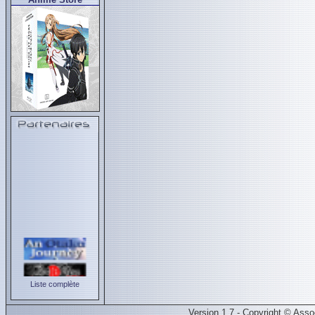
Liste complète
Version 1.7 - Copyright © Ass