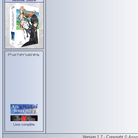
Liste complète
Version 1.7 - Copyright © Ass