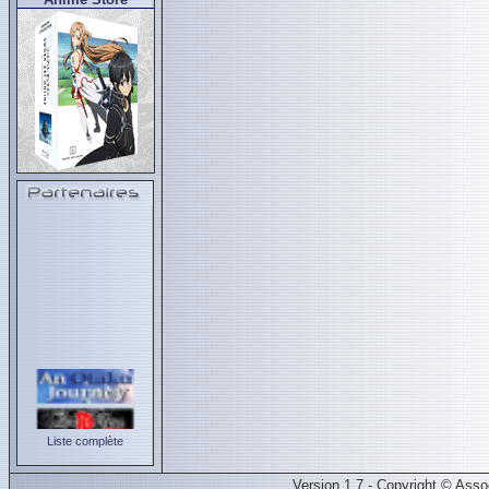
Liste complète
Version 1.7 - Copyright © Ass