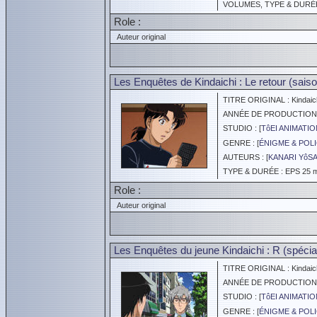
VOLUMES, TYPE & DURÉE 
Role :
Auteur original
Les Enquêtes de Kindaichi : Le retour (saiso
TITRE ORIGINAL : Kindaich
ANNÉE DE PRODUCTION :
STUDIO : [
TôEI ANIMATIO
GENRE : [
ÉNIGME & POLI
AUTEURS : [
KANARI YôS
TYPE & DURÉE : EPS 25 mi
Role :
Auteur original
Les Enquêtes du jeune Kindaichi : R (spéci
TITRE ORIGINAL : Kindaichi
ANNÉE DE PRODUCTION :
STUDIO : [
TôEI ANIMATIO
GENRE : [
ÉNIGME & POLI