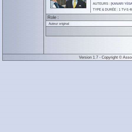
AUTEURS : [
KANARI YôS
TYPE & DURÉE : 1 TV-S 4
Role :
Auteur original
Version 1.7 - Copyright © Ass