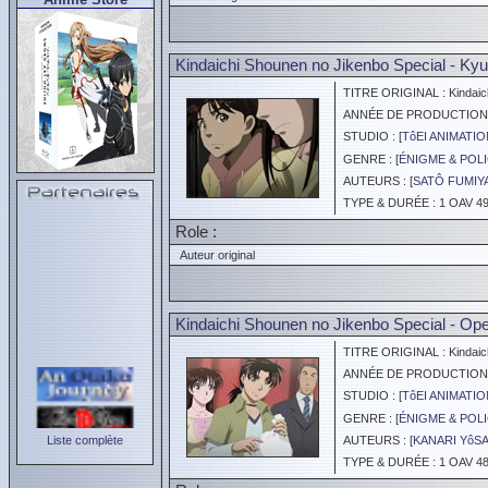
Kindaichi Shounen no Jikenbo Special - Kyu
TITRE ORIGINAL : Kindaichi
ANNÉE DE PRODUCTION :
STUDIO : [
TôEI ANIMATIO
GENRE : [
ÉNIGME & POLI
AUTEURS : [
SATÔ FUMIY
TYPE & DURÉE : 1 OAV 49
Role :
Auteur original
Kindaichi Shounen no Jikenbo Special - Ope
TITRE ORIGINAL : Kindaichi
ANNÉE DE PRODUCTION :
STUDIO : [
TôEI ANIMATIO
GENRE : [
ÉNIGME & POLI
Liste complète
AUTEURS : [
KANARI YôS
TYPE & DURÉE : 1 OAV 48